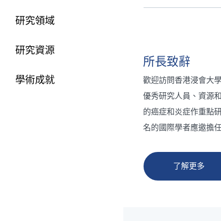
研究領域
研究資源
所長致辭
學術成就
歡迎訪問香港浸會大學
優秀研究人員、資源
的癌症和炎症作重點
名的國際學者應邀擔
了解更多