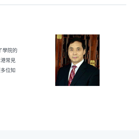
了學院的
本港常見
獲多位知