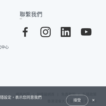
聯繫我們
究中心
網頁地圖
|
無障礙網頁
|
免責聲明
|
私隱政策
私隱設定，表示您同意我們
接受
✕
香港浸會大學 版權所有 © 2026