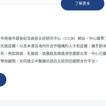
了解更多
岑堯寬岑碧泉紀念癌症炎症研究中心（CCIR）網站。中心匯聚
和先進設備，以及本港及海內外合作機構的人才和設備，攜手對
研究，例如肺癌、乳腺癌、結腸癌及類風濕性關節炎等。中心已
任學術顧問，共同建立中醫藥抗癌抗炎研究的國際合作平台。