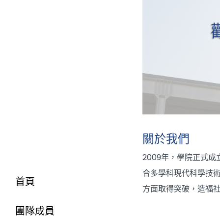
關於我們
2009年，學院正式
合多學科現代科學技
首頁
方面取得突破，造福
團隊成員