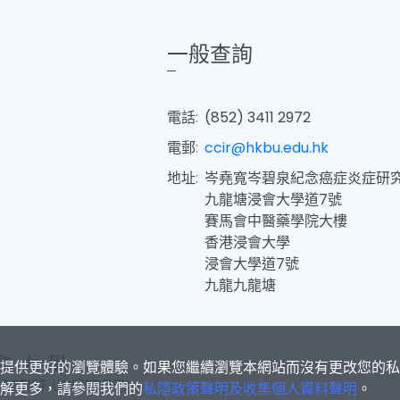
一般查詢
電話:
(852) 3411 2972
電郵:
ccir@hkbu.edu.hk
地址:
岑堯寬岑碧泉紀念癌症炎症研
九龍塘浸會大學道7號
賽馬會中醫藥學院大樓
香港浸會大學
浸會大學道7號
九龍九龍塘
s為您提供更好的瀏覽體驗。如果您繼續瀏覽本網站而沒有更改您的
欲了解更多，請參閱我們的
私隱政策聲明及收集個人資料聲明
。